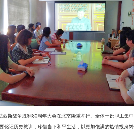
法西斯战争胜利80周年大会在北京隆重举行。全体干部职工集
要铭记历史教训，珍惜当下和平生活，以更加饱满的热情投身岗