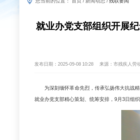
您当前的位置：
首页
/
新闻动态
/
残联要闻
就业办党支部组织开展纪
发布日期：
2025-09-08 10:28
来源：
市残疾人劳
为深刻缅怀革命先烈，传承弘扬伟大抗战精
就业办党支部精心策划、统筹安排，9月3日组