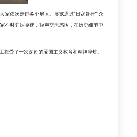
家依次走进各个展区。展览通过“日寇暴行”“众
。大家不时驻足凝视，轻声交流感悟，在历史细节中
工接受了一次深刻的爱国主义教育和精神淬炼。