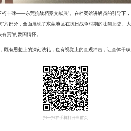
不朽丰碑——东莞抗战档案文献展”。在档案馆讲解员的引导下，大
“开创未来”六部分，全面展现了东莞地区在抗日战争时期的壮阔历史
夫有责”的爱国情怀。
，既有思想上的深刻洗礼，也有视觉上的直观冲击，让全体干职
扫一扫在手机打开当前页