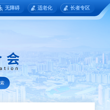
无障碍
适老化
长者专区
搜索