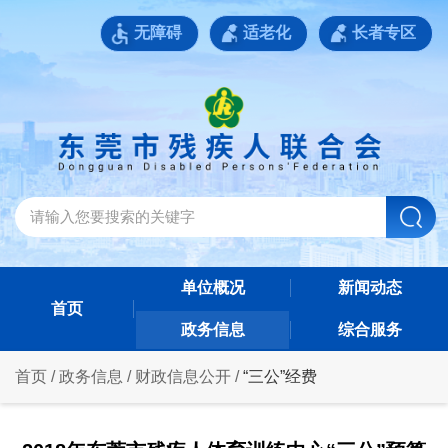
无障碍
适老化
长者专区
单位概况
新闻动态
首页
政务信息
综合服务
首页
/
政务信息
/
财政信息公开
/
“三公”经费