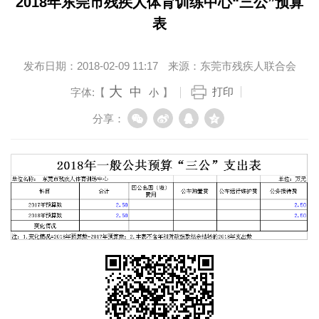
2018年东莞市残疾人体育训练中心“三公”预算
表
发布日期：
2018-02-09 11:17
来源：
东莞市残疾人联合会
大
中
打印
字体:【
】
小
分享：