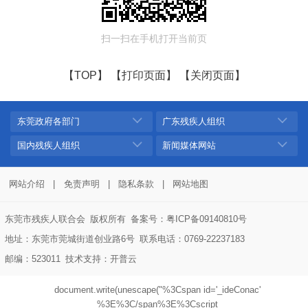
扫一扫在手机打开当前页
【TOP】
【打印页面】
【关闭页面】
东莞政府各部门
广东残疾人组织
国内残疾人组织
新闻媒体网站
网站介绍
|
免责声明
|
隐私条款
|
网站地图
东莞市残疾人联合会
版权所有
备案号：粤ICP备09140810号
地址：东莞市莞城街道创业路6号
联系电话：0769-22237183
邮编：523011
技术支持：
开普云