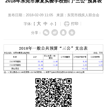
2018年东莞市康复实验学校部门“三公”预算表
发布日期：
2018-02-09 11:05
来源：
东莞市残疾人联合会
大
中
打印
字体:【
】
小
分享：