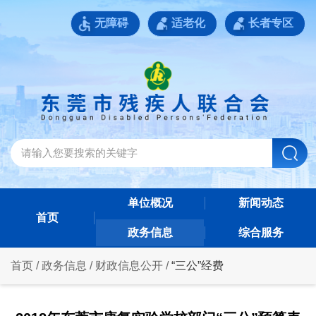
无障碍
适老化
长者专区
单位概况
新闻动态
首页
政务信息
综合服务
首页
/
政务信息
/
财政信息公开
/
“三公”经费